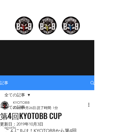
記事
全ての記事
KYOTOBB
全ての記事
2019年9月26日
読了時間: 1分
第4回KYOTOBB CUP
3x3
更新日：
2019年10月3日
sports
こんにちは！KYOTOBBから第4回