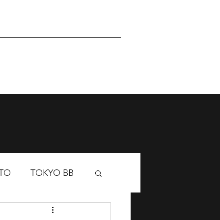
Sponsor
Academy
TO
TOKYO BB