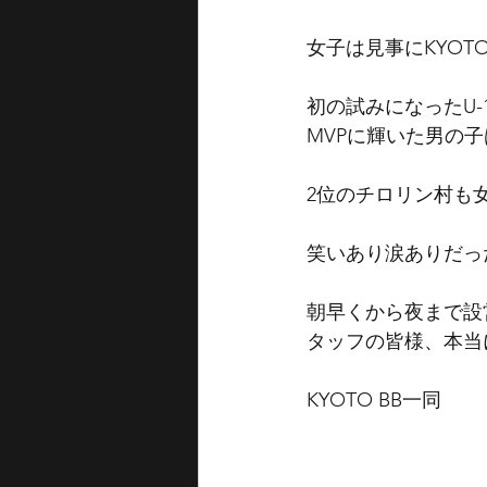
女子は見事にKYOT
初の試みになったU-12
MVPに輝いた男の
2位のチロリン村も
笑いあり涙ありだっ
朝早くから夜まで設
タッフの皆様、本当
KYOTO BB一同