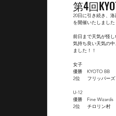
第4回KYOT
20日に引き続き、洛
を開催いたしました
前日まで天気が怪し
気持ち良い天気の中
ました！！
女子
優勝　KYOTO BB
2位　  フリッパーズ
U-12
優勝　Fine Wizards
2位　  チロリン村