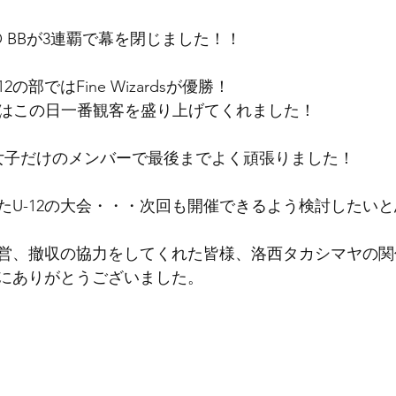
O BBが3連覇で幕を閉じました！！
の部ではFine Wizardsが優勝！
子はこの日一番観客を盛り上げてくれました！
女子だけのメンバーで最後までよく頑張りました！
たU-12の大会・・・次回も開催できるよう検討したいと
営、撤収の協力をしてくれた皆様、洛西タカシマヤの関
にありがとうございました。