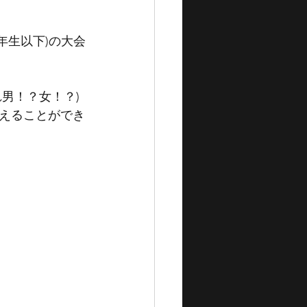
年生以下)の大会
男！？女！？)
えることができ