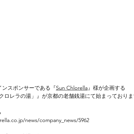
メインスポンサーである『
Sun Chlorella
』様が企画する
クロレラの湯」』が京都の老舗銭湯にて始まっておりま
ら
orella.co.jp/news/company_news/5962