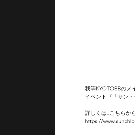
我等KYOTOBBの
イベント『「サン・
詳しくは↓こちらか
https://www.sunchl