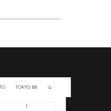
Sponsor
Academy
TO
TOKYO BB