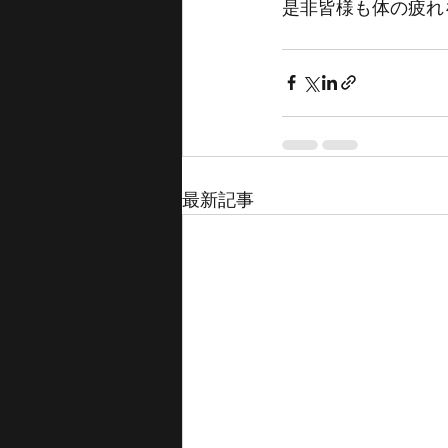
是非皆様も体の疲れ
最新記事