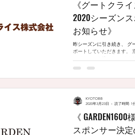
《グートクラ
2020シーズン
お知らせ》
昨シーズンに引き続き、 グ
ポートしていただきます。 
マイホームを建てたい そん
社様にご相談なさってはどうでしょう
よろしくお願いいたします。 .
KYOTOBB
2020年3月23日
読了時間: 1
《 GARDEN160
スポンサー決定