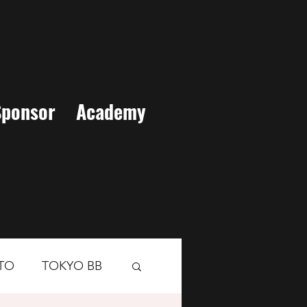
Sponsor
Academy
TO
TOKYO BB