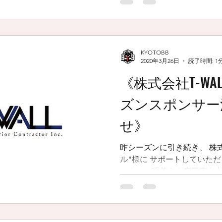
全です！！ 今シーズン
KYOTOBB
2020年3月26日
読了時間: 1
《株式会社T-WAL
ズンスポンサー
せ》
昨シーズンに引き続き、 株式会
ル"様に サポートしていただきます。 京
でクロス張替えや床工事を
おられます。 ぜひクロスの
がおられたらぜひ一度お問い合