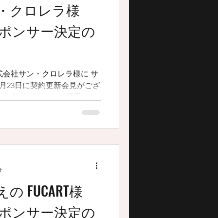
ン・クロレラ様
スポンサー決定の
式会社サン・クロレラ様に サ
 参列いたしました。 昨シー
分
の FUCART様
スポンサー決定の