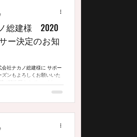
分
総建様 2020
サー決定のお知
式会社ナカノ総建様に サポー
ーズンもよろしくお願いいた
分