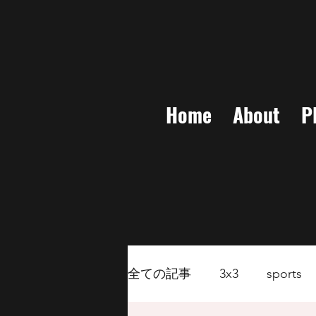
Home
About
P
全ての記事
3x3
sports