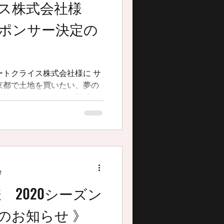
イス株式会社様
スポンサー決定の
ートクライス株式会社様に サ
京都で土地を買いたい、夢の
な時はグートクライス株式会
か。 今シーズンも
..
分
0様 2020シーズン
のお知らせ 》