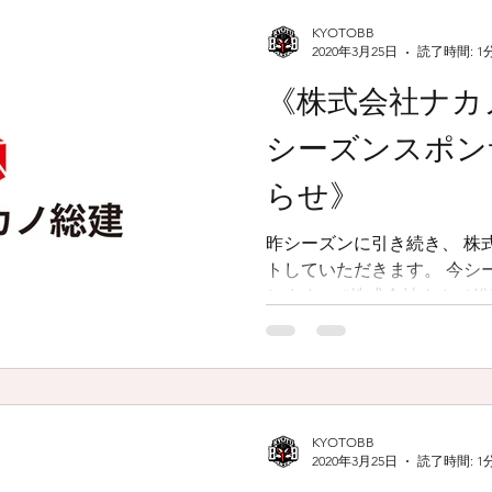
KYOTOBB
2020年3月25日
読了時間: 1
《株式会社ナカノ
シーズンスポン
らせ》
昨シーズンに引き続き、 株
トしていただきます。 今シ
します。 #株式会社ナカノ総建 #解体屋さん #kyotobb
#kyotobbexe #京都一丸
KYOTOBB
2020年3月25日
読了時間: 1