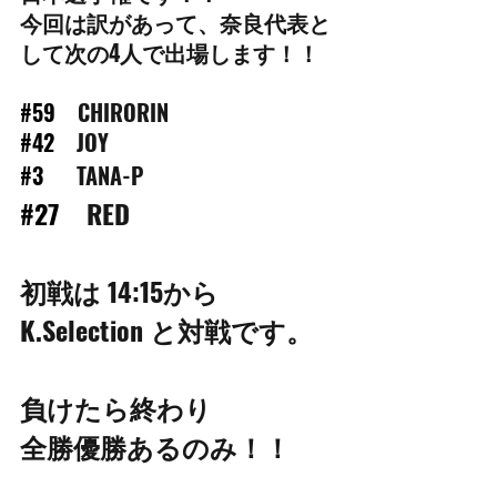
今回は訳があって、奈良代表と
して次の4人で出場します！！
#59
　CHIRORIN
#42
　JOY
#3
　  TANA-P
#27
　RED
初戦は 14:15から　
K.Selection と対戦です。
負けたら終わり
全勝優勝あるのみ！！