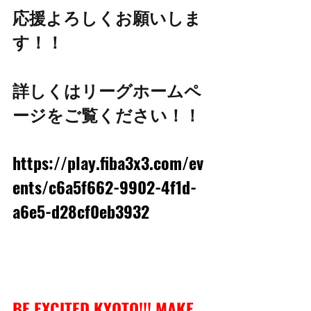
応援よろしくお願いしま
す！！
詳しくはリーグホームペ
ージをご覧ください！！
https://play.fiba3x3.com/ev
ents/c6a5f662-9902-4f1d-
a6e5-d28cf0eb3932
BE EXCITED KYOTO!!! MAKE 