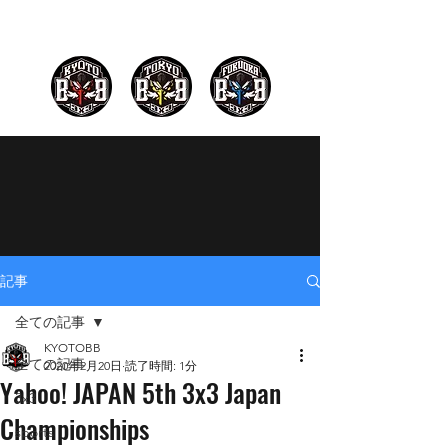
記事
全ての記事
KYOTOBB
全ての記事
2020年2月20日
読了時間: 1分
Yahoo! JAPAN 5th 3x3 Japan
3x3
Championships
sports