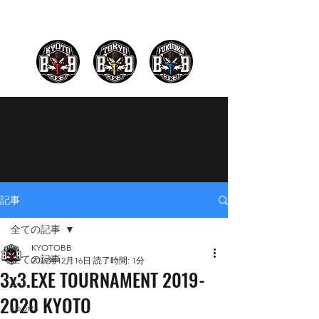
記事
全ての記事
KYOTOBB
全ての記事
2019年12月16日
読了時間: 1分
3x3.EXE TOURNAMENT 2019-
3x3
2020 KYOTO
sports