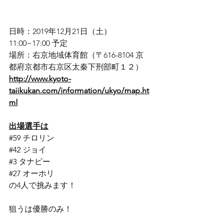
日時：2019年12月21日（土）
11:00~17:00 予定
場所：右京地域体育館（〒616-8104 京
都府京都市右京区太秦下刑部町１２）
http://www.kyoto-
taiikukan.com/information/ukyo/map.ht
ml
出場選手は
#59
 チロリン
#42
 ジョイ
#3
 タナピー
#27
 オーホリ
の4人で挑みます！
狙うは優勝のみ！