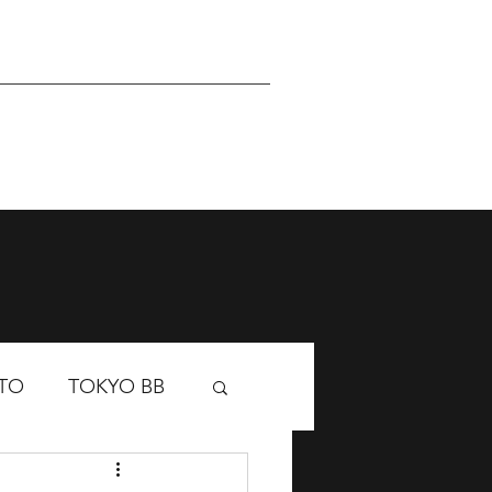
Sponsor
Academy
TO
TOKYO BB