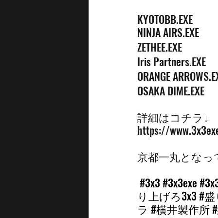
KYOTOBB.EXE
NINJA AIRS.EXE
ZETHEE.EXE
Iris Partners.EXE
ORANGE ARROWS.E
OSAKA DIME.EXE
詳細はコチラ↓ 
https://www.3x3ex
京都一丸となっ
#3x3
#3x3exe
#3x
り上げろ3x3
#
ラ
#横井製作所