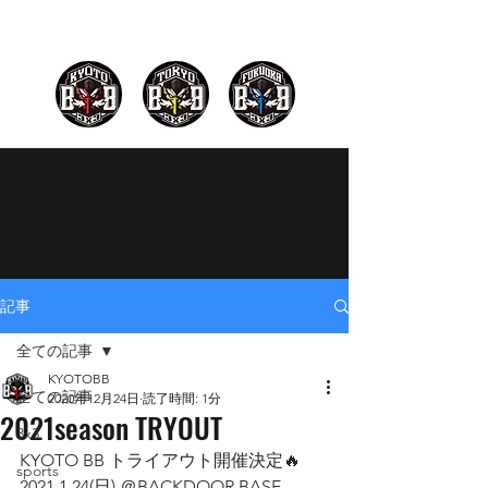
記事
全ての記事
KYOTOBB
全ての記事
2020年12月24日
読了時間: 1分
2021season TRYOUT
3x3
KYOTO BB トライアウト開催決定🔥
sports
2021.1.24(日) ＠BACKDOOR BASE