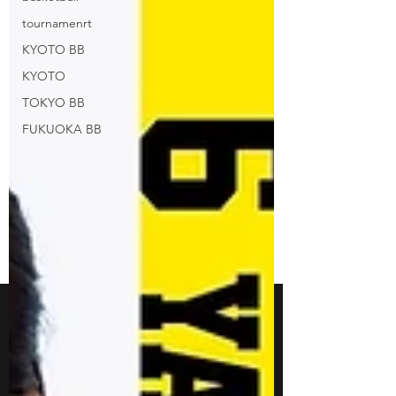
tournamenrt
KYOTO BB
KYOTO
TOKYO BB
FUKUOKA BB