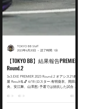
TOKYO BB Staff
2023年6月20日
読了時間: 1分
【TOKYO BB】結果報告PREMIER
Round.2
3x3.EXE PREMIER 2023 Round.2 オアシス21名古
屋 Result📃🏀 6/18 (ロスター:有明葵衣、岡田麻
央、安江舞、山澤恵) 予選では拮抗した試合も