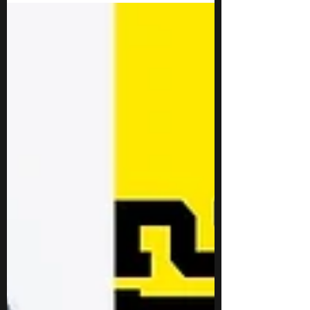
制し、見事準決勝に進むことができましたが、
準決勝で惜しくも負けてしまい3位という結果
でした。...