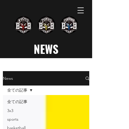
NEWS
News
全ての記事
全ての記事
3x3
sports
basketball