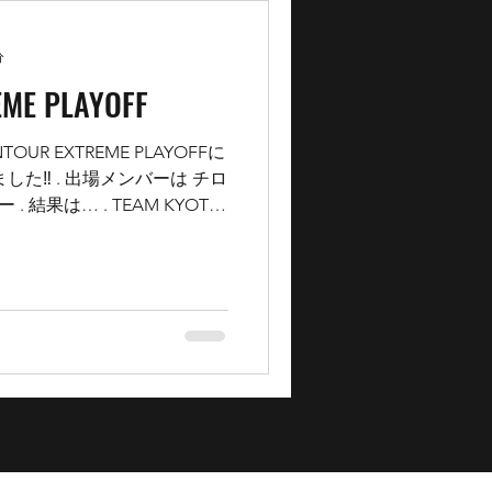
分
EME PLAYOFF
NTOUR EXTREME PLAYOFFに
ました‼️ . 出場メンバーは チロ
 結果は… . TEAM KYOTO