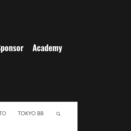
Sponsor
Academy
TO
TOKYO BB