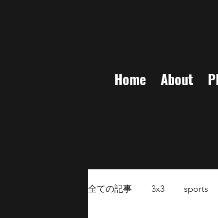
Home
About
P
全ての記事
3x3
sports