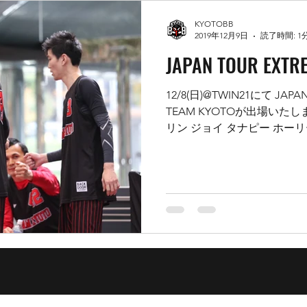
KYOTOBB
2019年12月9日
読了時間: 1
JAPAN TOUR EXTR
12/8(日)@TWIN21にて JAPA
TEAM KYOTOが出場いたし
リン ジョイ タナピー ホーリー .
- Crayon 21-19 ...