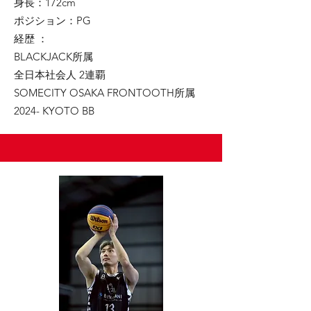
身長：172cm
ポジション：PG
経歴 ：
BLACKJACK所属
全日本社会人 2連覇
SOMECITY OSAKA FRONTOOTH所属
2024- KYOTO BB