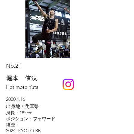
No.21
堀本 侑汰
Hotimoto Yuta
2000.1.16
出身地 / 兵庫県
身長：185cm
ポジション：フォワード
​経歴：
2024- KYOTO BB