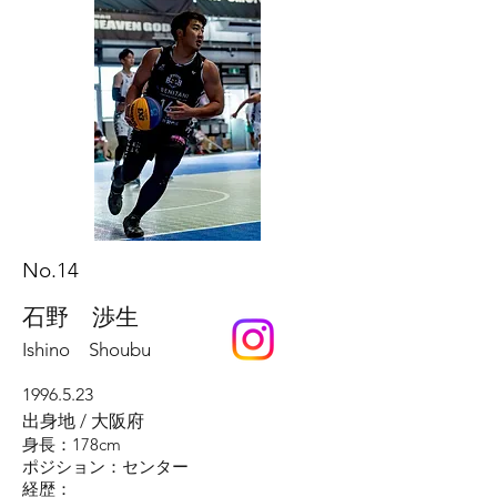
No.14
​石野 渉生
Ishino Shoubu
1996.5.23
出身地 / 大阪府
身長：178cm
ポジション：センター
​経歴：