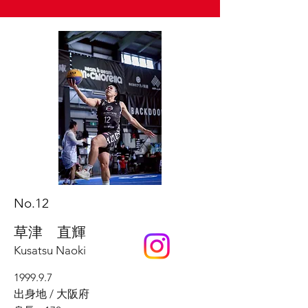
​No.12
草津 直輝
Kusatsu Naoki
1999.9.7
出身地 / 大阪府