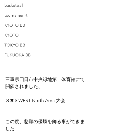
basketball
tournamenrt
KYOTO BB
KYOTO
TOKYO BB
FUKUOKA BB
三重県四日市中央緑地第二体育館にて
開催されました、 
３✖︎３WEST North Area 大会  
この度、悲願の優勝を飾る事ができま
した！ 