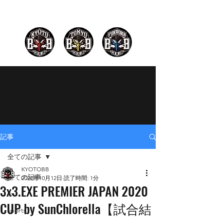
記事
全ての記事
KYOTOBB
全ての記事
2020年10月12日
読了時間: 1分
3x3.EXE PREMIER JAPAN 2020
3x3
CUP by SunChlorella【試合結
sports