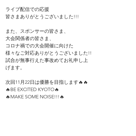
ライブ配信での応援﻿
皆さまありがとうございました!!!﻿
また、スポンサーの皆さま、﻿
大会関係者の皆さま、﻿
コロナ禍での大会開催に向けた﻿
様々なご対応ありがとうございました!!﻿
試合が無事行えた事改めてお礼申し上
げます。﻿
次回11月22日は優勝を目指します🔥🔥﻿
🔥BE EXCITED KYOTO🔥﻿
🔥MAKE SOME NOISE!!!🔥﻿