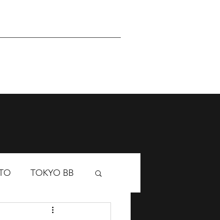
Sponsor
Academy
TO
TOKYO BB