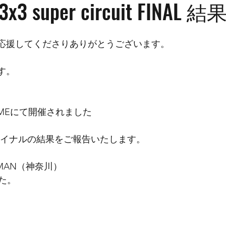
 3x3 super circuit FINAL
Bを応援してくださりありがとうございます。
です。
 DOMEにて開催されました
rcuitファイナルの結果をご報告いたします。
EEFMAN（神奈川）
した。