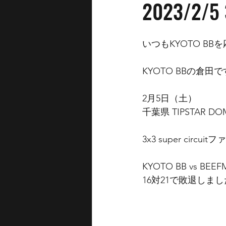
2023/2/5
いつもKYOTO B
KYOTO BBの倉田
2月5日（土）
千葉県 TIPSTAR
3x3 super ci
KYOTO BB vs B
16対21で敗退しま