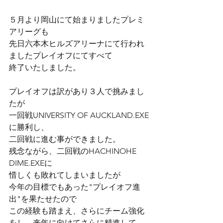
５月より岡山にて始まりましたプレミ
アリーグも
先日六本木ヒルズアリーナにて行われ
ましたプレイオフにてすべて
終了いたしました。
プレイオフは訳があり３人で挑みまし
たが
一回戦UNIVERSITY OF AUCKLAND.EXE
に勝利し、
二回戦に進む事ができました。
残念ながら、二回戦のHACHINOHE 
DIME.EXEに
惜しくも敗れてしまいましたが
今年の目標でもあった"プレイオフ進
出"を果たせたので
この経験も踏まえ、さらにチーム強化
をし、来年に向けてさらに精進して