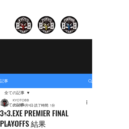
記事
全ての記事
KYOTOBB
全ての記事
2019年9月9日
読了時間: 1分
3×3.EXE PREMIER FINAL
3x3
PLAYOFFS 結果
sports