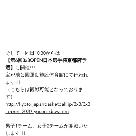
そして、同日10:30からは
【第6回3x3OPEN日本選手権京都府予
選】
も開催!!!
宝が池公園運動施設体育館にて行われ
ます!!!
（こちらは観戦可能となっておりま
す）
http://kyoto.japanbasketball.jp/3x3/3x3
_open_2020_yosen_draw.htm
男子1チーム、女子2チームが参戦いた
します!!!