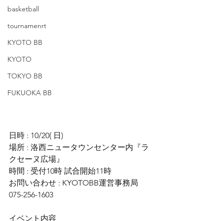
basketball
tournamenrt
KYOTO BB
KYOTO
TOKYO BB
FUKUOKA BB
日時 : 10/20( 日) 
場所 : 洛西ニュータウンセンター内『ラ
クセーヌ広場』
時間 : 受付10時 試合開始11時
お問い合わせ : KYOTOBB運営事務局 
075-256-1603
イベント内容