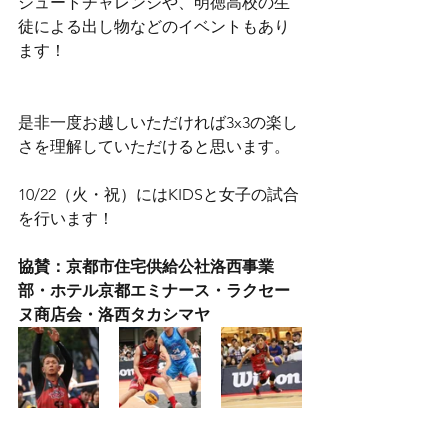
シュートチャレンジや、明徳高校の生
徒による出し物などのイベントもあり
ます！
是非一度お越しいただければ3x3の楽し
さを理解していただけると思います。
10/22（火・祝）にはKIDSと女子の試合
を行います！
協賛：京都市住宅供給公社洛西事業
部・ホテル京都エミナース・ラクセー
ヌ商店会・洛西タカシマヤ