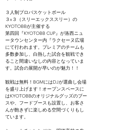
３人制プロバスケットボール
３x３（スリーエックススリー）の
KYOTOBBが主催する
第四回『KYOTOBB CUP』が洛西ニュ
ータウンセンター内『ラクセーヌ広場
にて行われます。プレミアのチームも
多数参加し、白熱した試合を観戦でき
ること間違いなしの内容となっていま
す。試合の展開が早いのが魅力！！
観戦は無料！BGMにはDJが選曲し会場
を盛り上げます！オープンスペースに
はKYOTOBBのオリジナルグッズのブー
スや、フードブースも設置し、お客さ
んが飽きずに楽しめる空間づくりもし
ています。