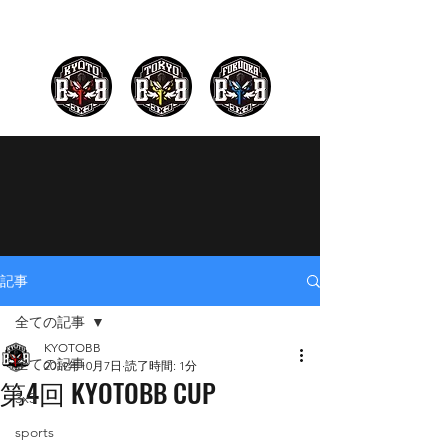
記事
全ての記事
KYOTOBB
全ての記事
2019年10月7日
読了時間: 1分
第4回 KYOTOBB CUP
3x3
sports