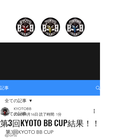
記事
全ての記事
KYOTOBB
全ての記事
2019年8月16日
読了時間: 1分
第3回KYOTO BB CUP結果！！
3x3
第3回KYOTO BB CUP
sports