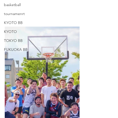
basketball
tournamenrt
KYOTO BB
KYOTO
TOKYO BB
FUKUOKA BB