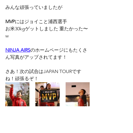
みんな頑張っていましたが
MVP
にはジョイこと浦西選手
お米30kgゲットしました 重たかった〜
w
NINJA AIRS
のホームページにもたくさ
ん写真がアップされてます！
さあ！次の試合はJAPAN TOURです
ね！頑張るぞ！