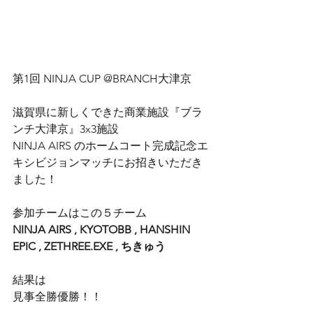
第1回 NINJA CUP @BRANCH大津京
滋賀県に新しくできた商業施設『ブラ
ンチ大津京』3x3施設
NINJA AIRS のホームコート完成記念エ
キシビジョンマッチにお招きいただき
ました！
参加チームはこの５チーム
NINJA AIRS , KYOTOBB , HANSHIN 
EPIC , ZETHREE.EXE , ちきゅう
結果は
見事全勝優勝！！　