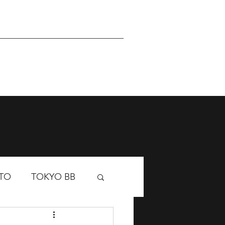
Sponsor
Academy
TO
TOKYO BB