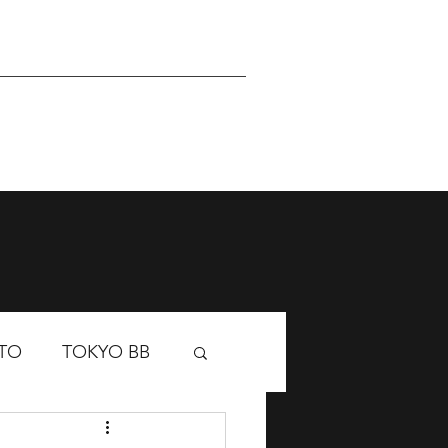
Sponsor
Academy
TO
TOKYO BB