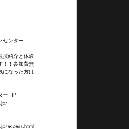
ツセンター
競技紹介と体験
す！！参加費無
気になった方は
ー HP
.jp/
.jp/access.html