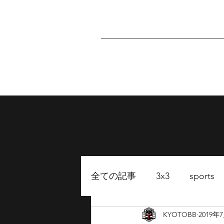
Home
About
P
全ての記事
3x3
sports
KYOTOBB
2019年
FUKUOKA BB