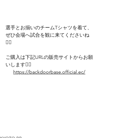
選手とお揃いのチームTシャツを着て、
ぜひ会場へ試合を観に来てくださいね
❤️‍🔥
ご購入は下記URLの販売サイトからお願
いします🙇‍♂️
https://backdoorbase.official.ec/