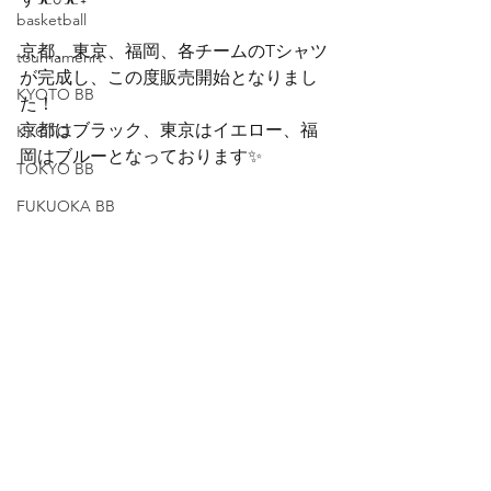
basketball
京都、東京、福岡、各チームのTシャツ
tournamenrt
が完成し、この度販売開始となりまし
KYOTO BB
た！
京都はブラック、東京はイエロー、福
KYOTO
岡はブルーとなっております✨
TOKYO BB
FUKUOKA BB