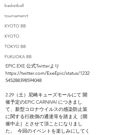
basketball
tournamenrt
KYOTO BB
KYOTO
TOKYO BB
FUKUOKA BB
EPIC.EXE 公式Twitterより
https://twitter.com/ExeEpic/status/1232
545288398594048
2.29（土）尼崎キューズモールにて 開
催予定のEPIC CARNIVAl につきまし
て、新型コロナウイルスの感染防止策
に関する行政側の通達等を踏まえ［開
催中止］とさせて頂ことになりまし
た。  今回のイベントを楽しみにしてく