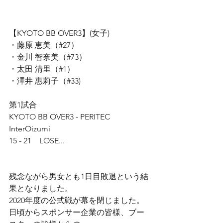
【KYOTO BB OVER3】(女子)
・藤原 恵美（#27）
・金川 智奈美（#73）
・太田 清里（#1）
・澤井 惠莉子（#33)
第1試合
KYOTO BB OVER3 - PERITEC 
InterOizumi
15 - 21　LOSE...
残念ながら男女とも1日目敗退という結
果となりました。
2020年度の公式戦が幕を閉じました。
日頃からスポンサー企業の皆様、ブー